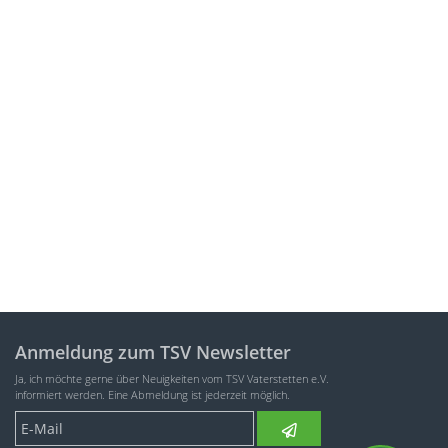
Anmeldung zum TSV Newsletter
Ja, ich möchte gerne über Neuigkeiten vom TSV Vaterstetten e.V.
informiert werden. Eine Abmeldung ist jederzeit möglich.