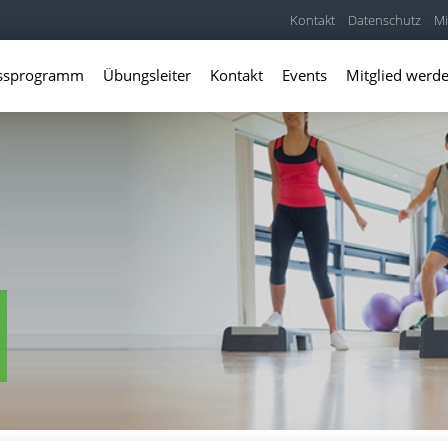
Kontakt
Datenschutz
Mi
essprogramm
Übungsleiter
Kontakt
Events
Mitglied werd