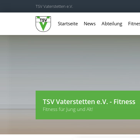
TSV Vaterstetten e.V.
Startseite
News
Abteilung
Fitn
TSV Vaterstetten e.V. - Fitness
Fitness für Jung und Alt!