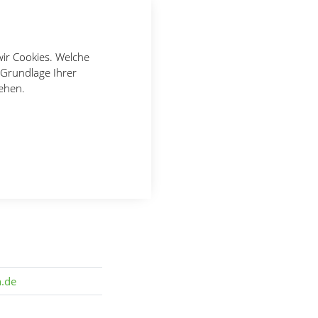
wir Cookies. Welche
 Grundlage Ihrer
tehen.
n.de